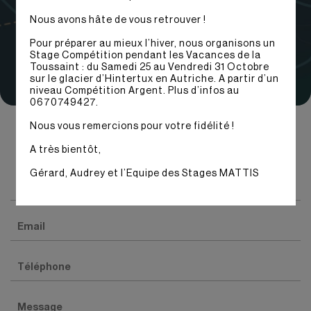
Nous avons hâte de vous retrouver !
Pour préparer au mieux l’hiver, nous organisons un
Stage Compétition pendant les Vacances de la
Toussaint : du Samedi 25 au Vendredi 31 Octobre
sur le glacier d’Hintertux en Autriche. A partir d’un
niveau Compétition Argent. Plus d’infos au
0670749427.
Nous vous remercions pour votre fidélité !
N’hésitez pas à nous contacter pour avoir plus
d’informations sur nos stages.
A très bientôt,
Gérard, Audrey et l’Equipe des Stages MATTIS