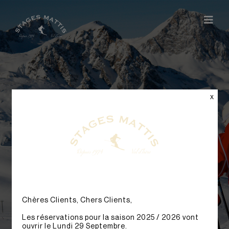
x
1ère Etoile à
Etoile d'Or
Chères Clients, Chers Clients,
Les réservations pour la saison 2025 / 2026 vont
ouvrir le Lundi 29 Septembre.